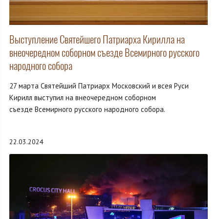
Выступление Святейшего Патриарха Кирилла на
внеочередном соборном съезде Всемирного русского
народного собора
27 марта Святейший Патриарх Московский и всея Руси
Кирилл выступил на внеочередном соборном
съезде Всемирного русского народного собора.
22.03.2024