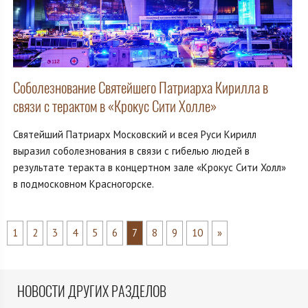
Соболезнование Святейшего Патриарха Кирилла в
связи с терактом в «Крокус Сити Холле»
Святейший Патриарх Московский и всея Руси Кирилл
выразил соболезнования в связи с гибелью людей в
результате теракта в концертном зале «Крокус Сити Холл»
в подмосковном Красногорске.
1
2
3
4
5
6
7
8
9
10
»
НОВОСТИ ДРУГИХ РАЗДЕЛОВ