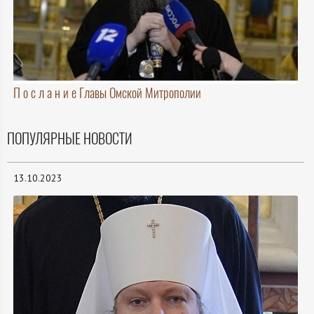
П о с л а н и е Главы Омской Митрополии
ПОПУЛЯРНЫЕ НОВОСТИ
13.10.2023