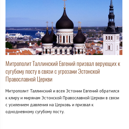
Митрополит Таллинский Евгений призвал верующих к
сугубому посту в связи с угрозами Эстонской
Православной Церкви
Митрополит Таллинский и всея Эстонии Евгений обратился
к клиру и мирянам Эстонской Православной Церкви в связи
с усилением давления на Церковь и призвал к
однодневному сугубому посту.