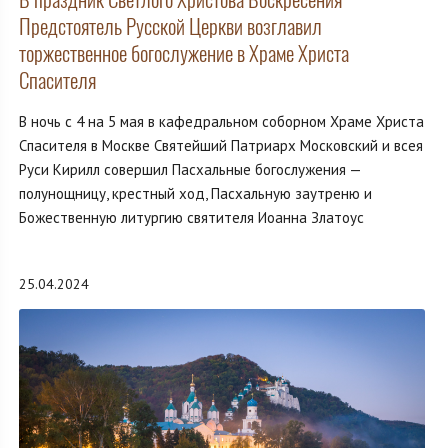
Предстоятель Русской Церкви возглавил
торжественное богослужение в Храме Христа
Спасителя
В ночь с 4 на 5 мая в кафедральном соборном Храме Христа
Спасителя в Москве Святейший Патриарх Московский и всея
Руси Кирилл совершил Пасхальные богослужения —
полунощницу, крестный ход, Пасхальную заутреню и
Божественную литургию святителя Иоанна Златоус
25.04.2024