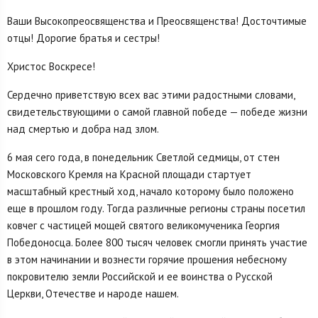
Ваши Высокопреосвященства и Преосвященства! Досточтимые
отцы! Дорогие братья и сестры!
Христос Воскресе!
Сердечно приветствую всех вас этими радостными словами,
свидетельствующими о самой главной победе — победе жизни
над смертью и добра над злом.
6 мая сего года, в понедельник Светлой cедмицы, от стен
Московского Кремля на Красной площади стартует
масштабный крестный ход, начало которому было положено
еще в прошлом году. Тогда различные регионы страны посетил
ковчег с частицей мощей святого великомученика Георгия
Победоносца. Более 800 тысяч человек смогли принять участие
в этом начинании и вознести горячие прошения небесному
покровителю земли Российской и ее воинства о Русской
Церкви, Отечестве и народе нашем.