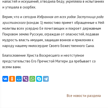
напастей и искушений, отводила беду, укрепляла в испытаниях
и утешала в скорбях.
Верим, что и сегодня
Избранная от всех родов Заступница рода
христианского
(кондак 1) милостиво примет обращенные к Ней
молитвы всех усердно Ее почитающих и покроет державным
Покровом землю Русскую, ограждая от опасностей, подавая
мудрость власть имущим, защищая воинов и приклоняя к
народу нашему милосердие Своего Божественного Сына.
Благословение Христа Воскресшего и неотступное
предстательство Его Пречистой Матери да пребывает со
всеми вами.
Все новости раздела