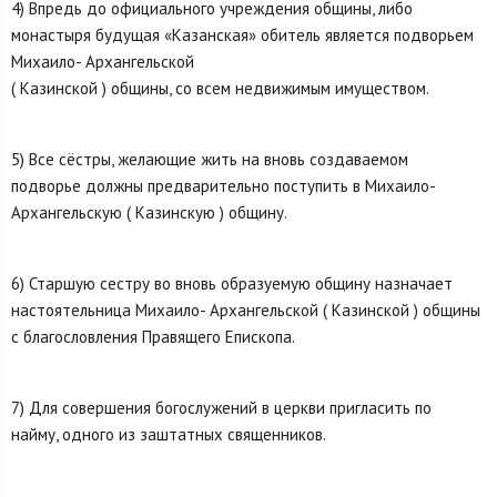
4) Впредь до официального учреждения общины, либо
монастыря будущая «Казанская» обитель является подворьем
Михаило- Архангельской
( Казинской ) общины, со всем недвижимым имуществом.
5) Все сёстры, желающие жить на вновь создаваемом
подворье должны предварительно поступить в Михаило-
Архангельскую ( Казинскую ) общину.
6) Старшую сестру во вновь образуемую общину назначает
настоятельница Михаило- Архангельской ( Казинской ) общины
с благословления Правящего Епископа.
7) Для совершения богослужений в церкви пригласить по
найму, одного из заштатных священников.