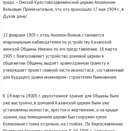
градо – Омской Крестовоздвиженской церкви Аполлоном
Волковым. Примечательно, что это произошло 17 мая 1904 г., в
Духов день!
22 февраля 1905 г. отец Аполлон Волков становится
епархиальным наблюдателем по устройству Казанской
женской Общины. Именно по его представлению, 18 марта
1905 г. благославляет устройство домовой церкви в
общежитии Общины, выдаёт храмозданную грамоту и
утверждает проект главной части иконостаса , составленный
для будущего храма инженером- строителем Рымковичем.
К 14 марта 19005 г. двухэтажное здание для Общины было
уже выстроено, в домовой Казанской церкви были уже
установлены иконостас, престол и жертвенник, а на крыше
здания, над помещением церкви был сооружён купол.
Колокольня стояла отдельно, на столбах.. По благославлению
Правящего Епископа, полученного 8. 04. 1905 г., Священник