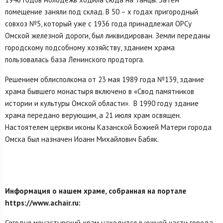
помещение заняли под склад. В 50 – х годах пригородный
совхоз №5, который уже с 1936 года принадлежал ОРСу
Омской железной дороги, был ликвидирован. Земли переданы
городскому подсобному хозяйству, зданием храма
пользовалась база Ленинского продторга.
Решением облисполкома от 23 мая 1989 года №139, здание
храма бывшего монастыря включено в «Свод памятников
истории и культуры Омской области». В 1990 году здание
храма передано верующим, а 21 июля храм освящен.
Настоятелем церкви иконы Казанской Божией Матери города
Омска был назначен Иоанн Михайлович Бабяк.
Информация о нашем храме, собранная на портале
https://www.achair.ru:
Сегодня монастырский храм находится в южной части города