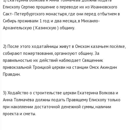
Епископу Сергию прошение о переводе их из Иоанновского
Сакт- Петербургского монастыря, где они перед отбытием в
Сибирь проживали 1 год и два месяца, в Михаило-
Архангельскую ( Казинскую ) общину.
2) После этого ходатайницы живут в Омском казачьем посёлке,
собирают пожертвования, организуют общину. За
правильностью их действий наблюдает Священник
привокзальной Троицкой церкви на станции Омск Акиндин
Правдин.
3) Ходайство о строительстве церкви Екатерина Волкова и
Анна Толмачёва должны подать Правящему Епископу только
при накоплении достаточной денежной суммы, наличии
проекта и сметы.