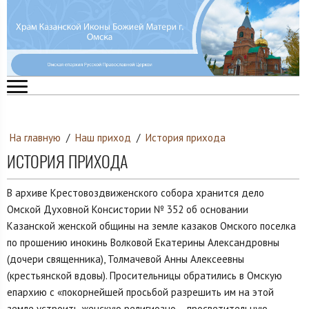
На главную
/
Наш приход
/
История прихода
ИСТОРИЯ ПРИХОДА
В архиве Крестовоздвиженского собора хранится дело
Омской Духовной Консистории № 352 об основании
Казанской женской общины на земле казаков Омского поселка
по прошению инокинь Волковой Екатерины Александровны
(дочери священника), Толмачевой Анны Алексеевны
(крестьянской вдовы). Просительницы обратились в Омскую
епархию с «покорнейшей просьбой разрешить им на этой
земле устроить женскую религиозно – просветительную