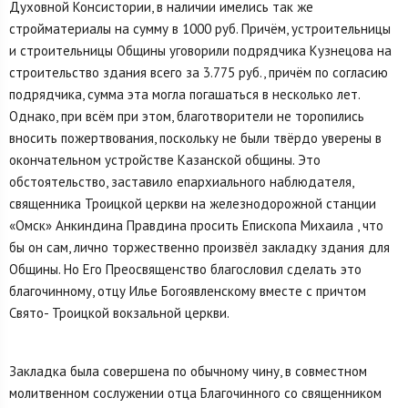
Духовной Консистории, в наличии имелись так же
стройматериалы на сумму в 1000 руб. Причём, устроительницы
и строительницы Общины уговорили подрядчика Кузнецова на
строительство здания всего за 3.775 руб., причём по согласию
подрядчика, сумма эта могла погашаться в несколько лет.
Однако, при всём при этом, благотворители не торопились
вносить пожертвования, поскольку не были твёрдо уверены в
окончательном устройстве Казанской общины. Это
обстоятельство, заставило епархиального наблюдателя,
священника Троицкой церкви на железнодорожной станции
«Омск» Анкиндина Правдина просить Епископа Михаила , что
бы он сам, лично торжественно произвёл закладку здания для
Общины. Но Его Преосвященство благословил сделать это
благочинному, отцу Илье Богоявленскому вместе с причтом
Свято- Троицкой вокзальной церкви.
Закладка была совершена по обычному чину, в совместном
молитвенном сослужении отца Благочинного со священником