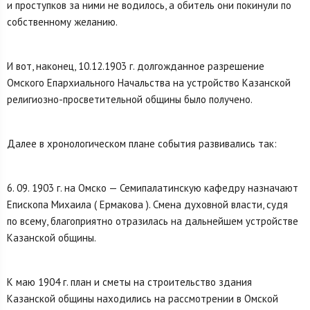
и проступков за ними не водилось, а обитель они покинули по
собственному желанию.
И вот, наконец, 10.12.1903 г. долгожданное разрешение
Омского Епархиального Начальства на уст­ройство Казанской
религиозно-просветитель­ной общины было получено.
Далее в хронологическом плане события развивались так:
6. 09. 1903 г. на Омско — Семипалатинскую кафедру назначают
Епископа Михаила ( Ермакова ). Смена духовной власти, судя
по всему, благоприятно отразилась на дальнейшем устройстве
Казанской общины.
К маю 1904 г. план и сметы на строительство здания
Казанской общины находились на рассмотрении в Омской