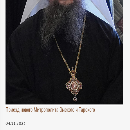
Приезд нового Митрополита Омского и Тарского
04.11.2023