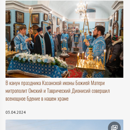
В канун праздника Казанской иконы Божией Матери
митрополит Омский и Таврический Дионисий совершил
всенощное бдение в нашем храме
03.04.2024