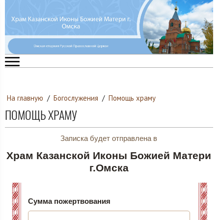
На главную
/
Богослужения
/
Помощь храму
ПОМОЩЬ ХРАМУ