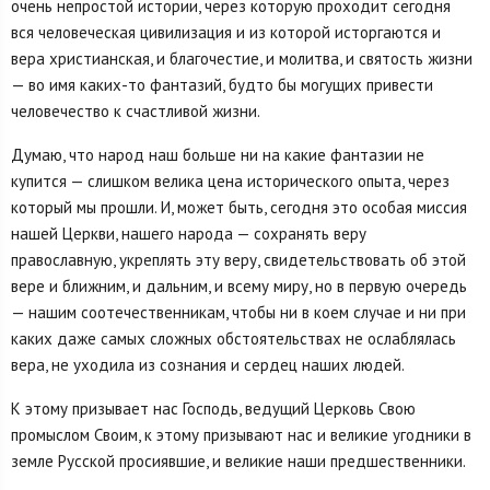
очень непростой истории, через которую проходит сегодня
вся человеческая цивилизация и из которой исторгаются и
вера христианская, и благочестие, и молитва, и святость жизни
— во имя каких-то фантазий, будто бы могущих привести
человечество к счастливой жизни.
Думаю, что народ наш больше ни на какие фантазии не
купится — слишком велика цена исторического опыта, через
который мы прошли. И, может быть, сегодня это особая миссия
нашей Церкви, нашего народа — сохранять веру
православную, укреплять эту веру, свидетельствовать об этой
вере и ближним, и дальним, и всему миру, но в первую очередь
— нашим соотечественникам, чтобы ни в коем случае и ни при
каких даже самых сложных обстоятельствах не ослаблялась
вера, не уходила из сознания и сердец наших людей.
К этому призывает нас Господь, ведущий Церковь Свою
промыслом Своим, к этому призывают нас и великие угодники в
земле Русской просиявшие, и великие наши предшественники.