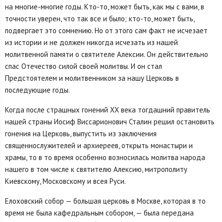
на многие-многие годы. Кто-то, может быть, как мы с вами, в
точности уверен, что так все и было; кто-то, может быть,
подвергает это сомнению. Но от этого сам факт не исчезает
из истории и не должен никогда исчезать из нашей
молитвенной памяти о святителе Алексии. Он действительно
спас Отечество силой своей молитвы. И он стал
Предстоятелем и молитвенником за нашу Церковь в
последующие годы.
Когда после страшных гонений XX века тогдашний правитель
нашей страны Иосиф Виссарионович Сталин решил остановить
гонения на Церковь, выпустить из заключения
священнослужителей и архиереев, открыть монастыри и
храмы, то в то время особенно возносилась молитва народа
нашего в том числе к святителю Алексию, митрополиту
Киевскому, Московскому и всея Руси.
Елоховский собор — большая церковь в Москве, которая в то
время не была кафедральным собором, — была передана