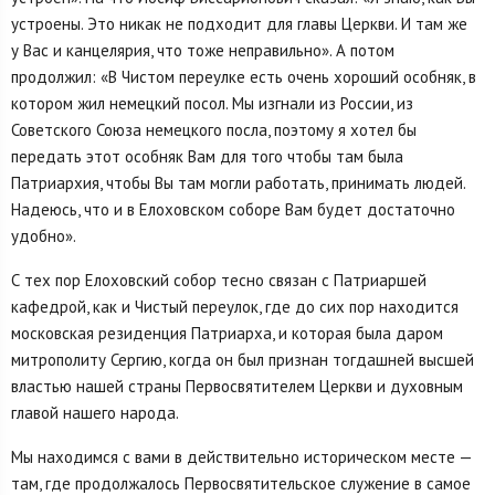
устроены. Это никак не подходит для главы Церкви. И там же
у Вас и канцелярия, что тоже неправильно». А потом
продолжил: «В Чистом переулке есть очень хороший особняк, в
котором жил немецкий посол. Мы изгнали из России, из
Советского Союза немецкого посла, поэтому я хотел бы
передать этот особняк Вам для того чтобы там была
Патриархия, чтобы Вы там могли работать, принимать людей.
Надеюсь, что и в Елоховском соборе Вам будет достаточно
удобно».
С тех пор Елоховский собор тесно связан с Патриаршей
кафедрой, как и Чистый переулок, где до сих пор находится
московская резиденция Патриарха, и которая была даром
митрополиту Сергию, когда он был признан тогдашней высшей
властью нашей страны Первосвятителем Церкви и духовным
главой нашего народа.
Мы находимся с вами в действительно историческом месте —
там, где продолжалось Первосвятительское служение в самое