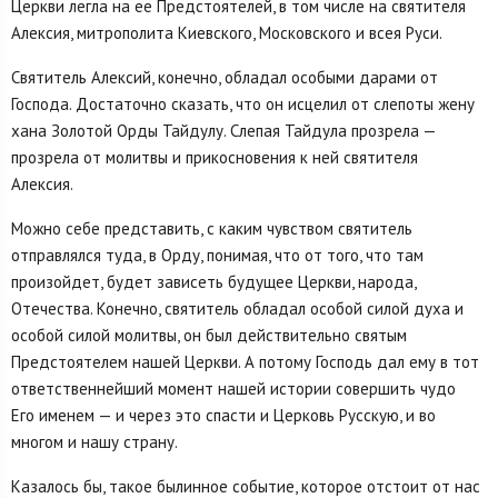
Церкви легла на ее Предстоятелей, в том числе на святителя
Алексия, митрополита Киевского, Московского и всея Руси.
Святитель Алексий, конечно, обладал особыми дарами от
Господа. Достаточно сказать, что он исцелил от слепоты жену
хана Золотой Орды Тайдулу. Слепая Тайдула прозрела —
прозрела от молитвы и прикосновения к ней святителя
Алексия.
Можно себе представить, с каким чувством святитель
отправлялся туда, в Орду, понимая, что от того, что там
произойдет, будет зависеть будущее Церкви, народа,
Отечества. Конечно, святитель обладал особой силой духа и
особой силой молитвы, он был действительно святым
Предстоятелем нашей Церкви. А потому Господь дал ему в тот
ответственнейший момент нашей истории совершить чудо
Его именем — и через это спасти и Церковь Русскую, и во
многом и нашу страну.
Казалось бы, такое былинное событие, которое отстоит от нас