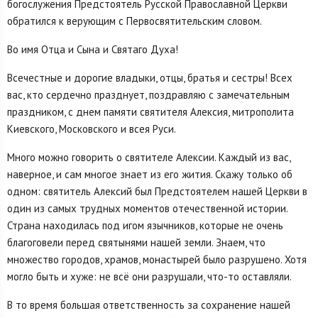
богослужения Предстоятель Русской Православной Церкви
обратился к верующим с Первосвятительским словом.
Во имя Отца и Сына и Святаго Духа!
Всечестные и дорогие владыки, отцы, братья и сестры! Всех
вас, кто сердечно празднует, поздравляю с замечательным
праздником, с днем памяти святителя Алексия, митрополита
Киевского, Московского и всея Руси.
Много можно говорить о святителе Алексии. Каждый из вас,
наверное, и сам многое знает из его жития. Скажу только об
одном: святитель Алексий был Предстоятелем нашей Церкви в
один из самых трудных моментов отечественной истории.
Страна находилась под игом язычников, которые не очень
благоговели перед святынями нашей земли. Знаем, что
множество городов, храмов, монастырей было разрушено. Хотя
могло быть и хуже: не всё они разрушали, что-то оставляли.
В то время большая ответственность за сохранение нашей