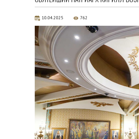
10.04.2025
762