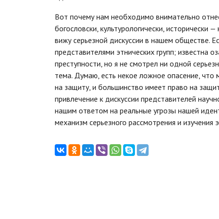
Вот почему нам необходимо внимательно отнест
богословски, культурологически, исторически — 
вижу серьезной дискуссии в нашем обществе. Е
представителями этнических групп; известна о
преступности, но я не смотрел ни одной серье
тема. Думаю, есть некое ложное опасение, что
на защиту, и большинство имеет право на защи
привлечение к дискуссии представителей научно
нашим ответом на реальные угрозы нашей идент
механизм серьезного рассмотрения и изучения 