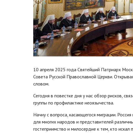
10 апреля 2025 года Святейший Патриарх Моско
Совета Русской Православной Церкви. Открывая
словом.
Сегодня в повестке дня у нас обзор рисков, св
группы по профилактике неоязычества.
Начну с вопроса, касающегося миграции. Росси
для многих народов и представителей различны
гостеприимство и милосердие к тем, кто искал 