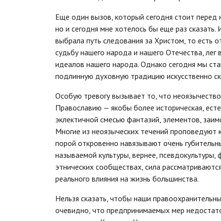
Еще один вызов, который сегодня стоит перед 
но и сегодня мне хотелось бы еще раз сказать.
выбрала путь следования за Христом, то есть 
судьбу нашего народа и нашего Отечества, лег 
идеалов нашего народа. Однако сегодня мы ст
подлинную духовную традицию искусственно ск
Особую тревогу вызывает то, что неоязычеств
Православию — якобы более историческая, есте
эклектичной смесью фантазий, элементов, заим
Многие из неоязыческих течений проповедуют к
порой откровенно навязывают очень губительны
называемой культуры, вернее, псевдокультуры,
этнических сообществах, сила рассматриваютс
реального влияния на жизнь большинства.
Нельзя сказать, чтобы наши правоохранительны
очевидно, что предпринимаемых мер недостаточ