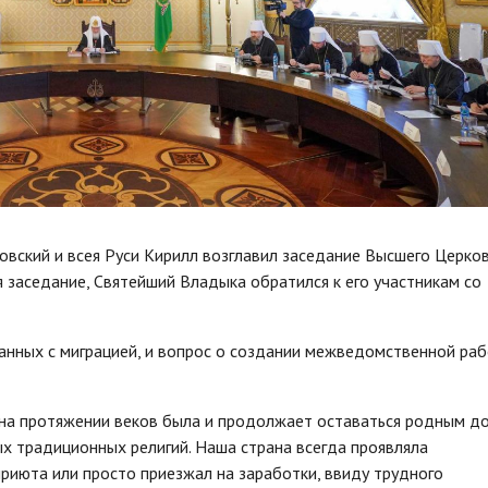
вский и всея Руси Кирилл возглавил заседание Высшего Церко
 заседание, Святейший Владыка обратился к его участникам со
язанных с миграцией, и вопрос о создании межведомственной ра
я на протяжении веков была и продолжает оставаться родным 
х традиционных религий. Наша страна всегда проявляла
приюта или просто приезжал на заработки, ввиду трудного