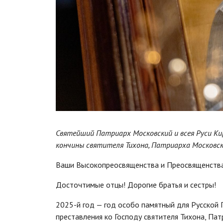
Святейший Патриарх Московский и всея Руси Ки
кончины святителя Тихона, Патриарха Московско
Ваши Высокопреосвященства и Преосвященства
Досточтимые отцы! Дорогие братья и сестры!
2025-й год — год особо памятный для Русской
преставления ко Господу святителя Тихона, Пат