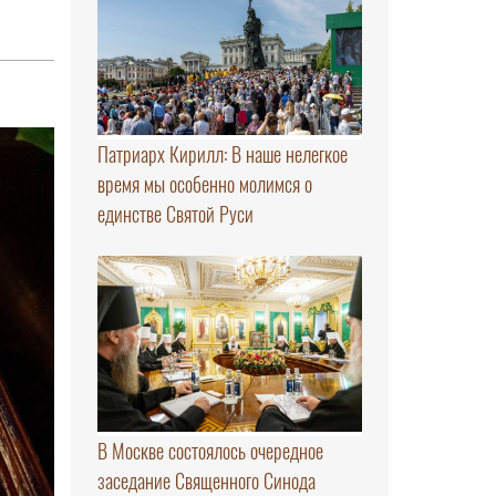
Патриарх Кирилл: В наше нелегкое
время мы особенно молимся о
единстве Святой Руси
В Москве состоялось очередное
заседание Священного Синода