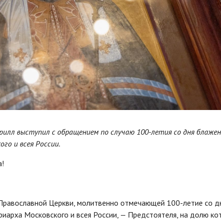
рилл выступил с обращением по случаю 100-летия со дня блаже
го и всея России.
!
 Православной Церкви, молитвенно отмечающей 100-летие со д
риарха Московского и всея России, — Предстоятеля, на долю ко