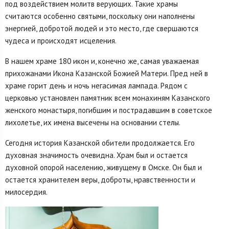
под воздействием молитв верующих. Такие храмы
считаются особенно святыми, поскольку они наполнены
энергией, добротой людей и это место, где свершаются
чудеса и происходят исцеления.
В нашем храме 180 икон и, конечно же, самая уважаемая
прихожанами Икона Казанской Божией Матери. Пред ней в
храме горит день и ночь негасимая лампада. Рядом с
церковью установлен памятник всем монахиням Казанского
женского монастыря, погибшим и пострадавшим в советское
лихолетье, их имена высечены на основании стелы.
Сегодня история Казанской обители продолжается. Его
духовная значимость очевидна. Храм был и остается
духовной опорой населению, живущему в Омске. Он был и
остается хранителем веры, доброты, нравственности и
милосердия.